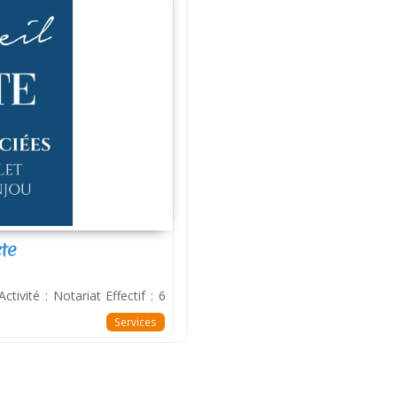
cte
tivité : Notariat Effectif : 6
Services