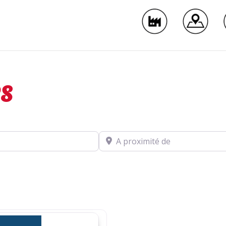
es
A proximité de