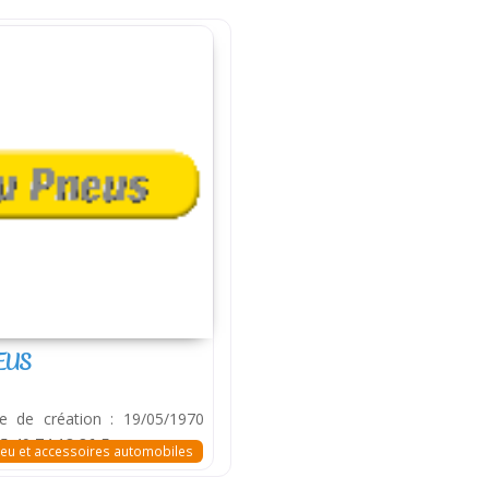
EUS
 de création : 19/05/1970
 49 74 13 86 Fax.
eu et accessoires automobiles