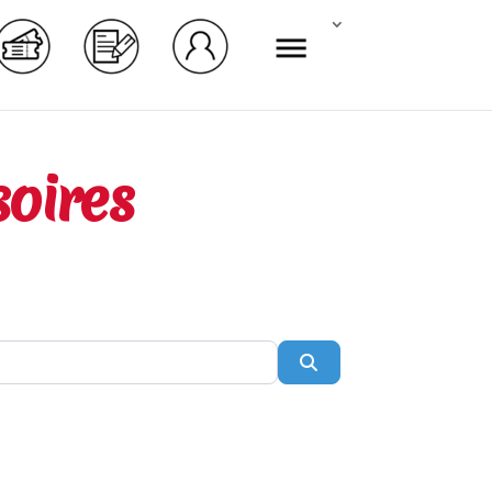
soires
Rechercher