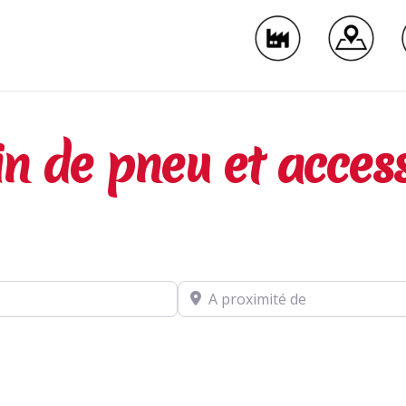
n de pneu et acces
A proximité de