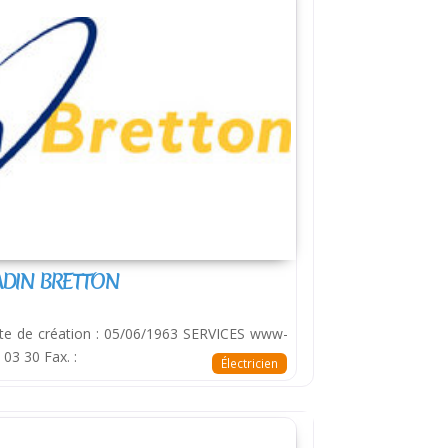
ADIN BRETTON
te de création : 05/06/1963 SERVICES www-
 03 30 Fax. :
Électricien