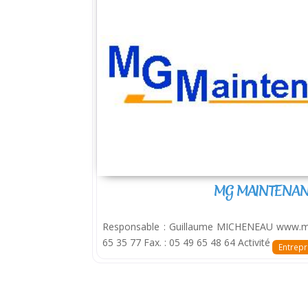
MG MAINTENA
Responsable : Guillaume MICHENEAU www.mgm
65 35 77 Fax. : 05 49 65 48 64 Activité
Entrepr