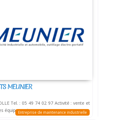
TS MEUNIER
LE Tel. : 05 49 74 02 97 Activité : vente et
res équipements
Entreprise de maintenance industrielle