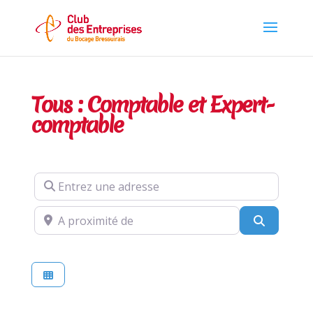
Tous : Comptable et Expert-
comptable
Entrez une adresse
A proximité de
Recherch