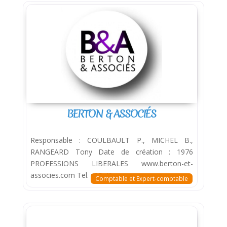
BERTON & ASSOCIÉS
Responsable : COULBAULT P., MICHEL B.,
RANGEARD Tony Date de création : 1976
PROFESSIONS LIBERALES www.berton-et-
associes.com Tel. : 05 49
Comptable et Expert-comptable