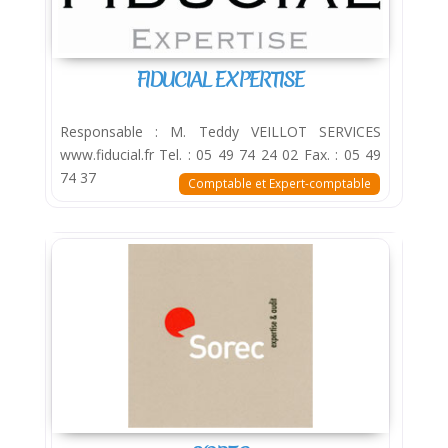
FIDUCIAL EXPERTISE
Responsable : M. Teddy VEILLOT SERVICES
www.fiducial.fr Tel. : 05 49 74 24 02 Fax. : 05 49
74 37
Comptable et Expert-comptable