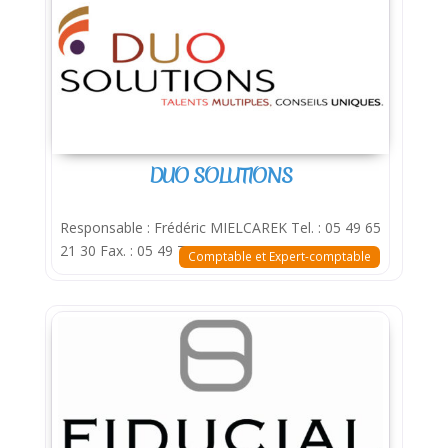
DUO SOLUTIONS
Responsable : Frédéric MIELCAREK Tel. : 05 49 65
21 30 Fax. : 05 49 74 03 88
Comptable et Expert-comptable