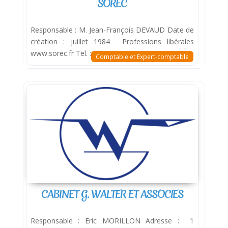
SOREC
Responsable : M. Jean-François DEVAUD Date de
création : juillet 1984 Professions libérales
www.sorec.fr Tel. : 05 49 74 04
Comptable et Expert-comptable
CABINET G. WALTER ET ASSOCIES
Responsable : Eric MORILLON Adresse : 1