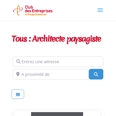
Tous : Architecte paysagiste
Entrez une adresse
A proximité de
Recherch