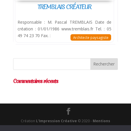
TREMBLAIS CRÉATEUR
Responsable : M. Pascal TREMBLAIS Date de
création : 01/01/1986 www.tremblais.fr Tel. : 05
49 74 23 70 Fax. :
Architecte paysagiste
Commentaires récents
Création
L'Impression Créative
© 2020 -
Mentions
Légales