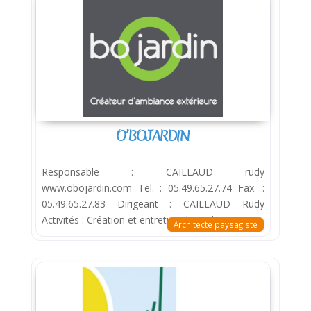
O’BOJARDIN
Responsable : CAILLAUD rudy
www.obojardin.com Tel. : 05.49.65.27.74 Fax. :
05.49.65.27.83 Dirigeant : CAILLAUD Rudy
Activités : Création et entretien de jardin
Architecte paysagiste