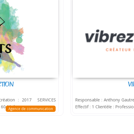
CTION
VI
réation : 2017 SERVICES
Responsable : Anthony Gautre
60 Mail. :
Effectif : 1 Clientèle : Profes
Agence de communication