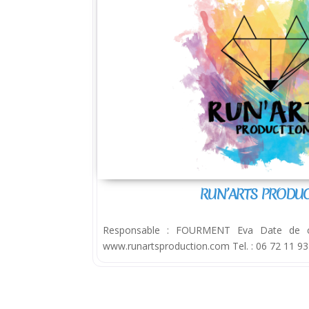
RUN’ARTS PRODU
Responsable : FOURMENT Eva Date de c
www.runartsproduction.com Tel. : 06 72 11 93 