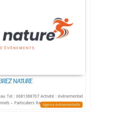
BREZ NATURE
au Tel : 0681388707 Activité : événementiel
sionnels – Particuliers Rayonnement :
Agence événementielle