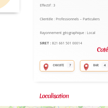
Effectif : 3
Clientèle : Professionnels – Particuliers
Rayonnement géographique : Local
SIRET :
821 661 501 00014
Caté
7
4
CAVISTE
BAR
Localisation