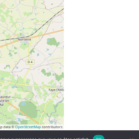
p data ©
OpenStreetMap
contributors