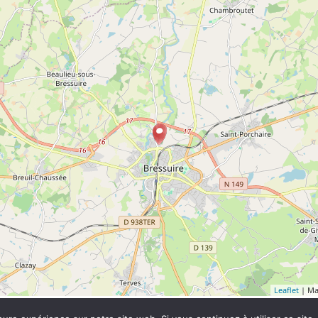
Leaflet
| Ma