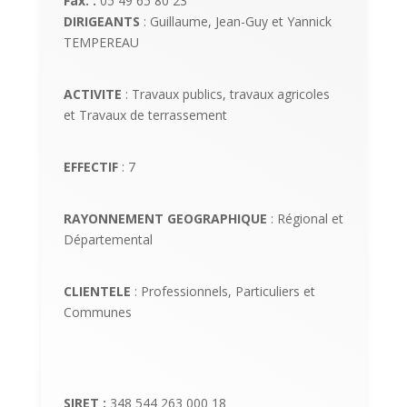
Fax. :
05 49 65 80 23
DIRIGEANTS
: Guillaume, Jean-Guy et Yannick
TEMPEREAU
ACTIVITE
: Travaux publics, travaux agricoles
et Travaux de terrassement
EFFECTIF
: 7
RAYONNEMENT GEOGRAPHIQUE
: Régional et
Départemental
CLIENTELE
: Professionnels, Particuliers et
Communes
SIRET :
348 544 263 000 18