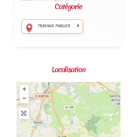
Catégorie
4
TRAVAUX PUBLICS
Localisation
+
−