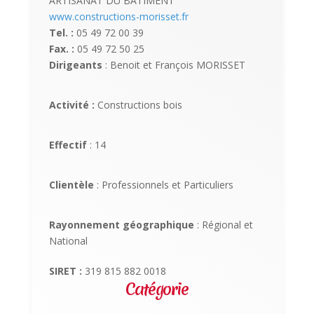
ARTISANAT DU BATIMENT
www.constructions-morisset.fr
Tel. :
05 49 72 00 39
Fax. :
05 49 72 50 25
Dirigeants
: Benoit et François MORISSET
Activité :
Constructions bois
Effectif
: 14
Clientèle
: Professionnels et Particuliers
Rayonnement géographique
: Régional et
National
SIRET :
319 815 882 0018
Catégorie