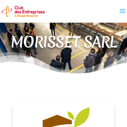
MORISSET SARL