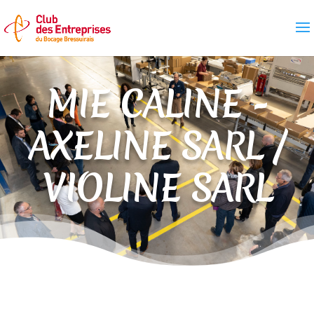
MIE CALINE -
AXELINE SARL /
VIOLINE SARL