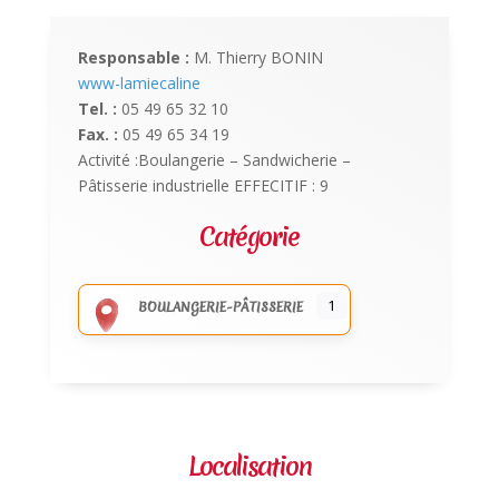
Responsable :
M. Thierry BONIN
www-lamiecaline
Tel. :
05 49 65 32 10
Fax. :
05 49 65 34 19
Activité :Boulangerie – Sandwicherie –
Pâtisserie industrielle EFFECITIF : 9
Catégorie
1
BOULANGERIE-PÂTISSERIE
Localisation