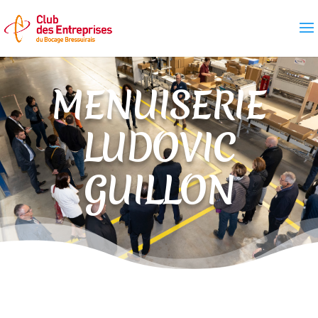
MENUISERIE
LUDOVIC
GUILLON