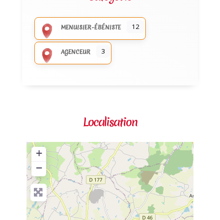
12
MENUISIER-ÉBÉNISTE
3
AGENCEUR
Localisation
+
−