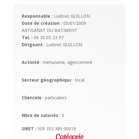
Responsable :
Ludovic GUILLON
Date de création :
05/01/2009
ARTISANAT DU BATIMENT
Tel. :
06 30 05 23 97
Dirigeant
: Ludovic GUILLON
Activité
: menuiserie, agencement
Secteur géographiqu
e : local
Clientèle
: particuliers
Nbre de salariés
: 0
SIRET :
509 353 389 00018
Catégorie