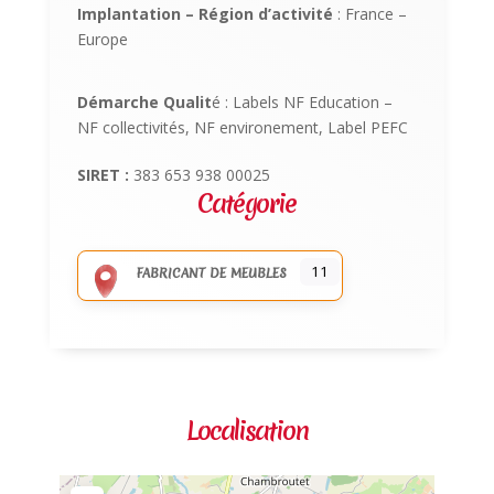
Implantation – Région d’activité
: France –
Europe
Démarche Qualit
é : Labels NF Education –
NF collectivités, NF environement, Label PEFC
SIRET :
383 653 938 00025
Catégorie
11
FABRICANT DE MEUBLES
Localisation