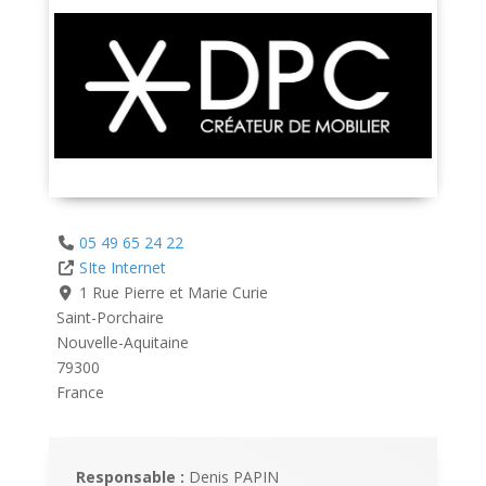
05 49 65 24 22
SIte Internet
1 Rue Pierre et Marie Curie
Saint-Porchaire
Nouvelle-Aquitaine
79300
France
Responsable :
Denis PAPIN