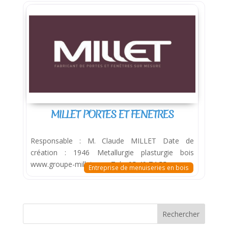
MILLET PORTES ET FENETRES
Responsable : M. Claude MILLET Date de
création : 1946 Metallurgie plasturgie bois
www.groupe-millet.com Tel. : 05 49 74 55
Entreprise de menuiseries en bois