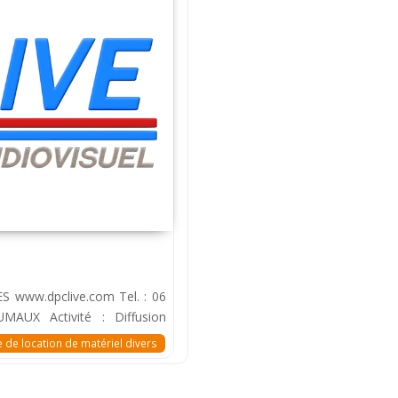
 www.dpclive.com Tel. : 06
MAUX Activité : Diffusion
 de location de matériel divers