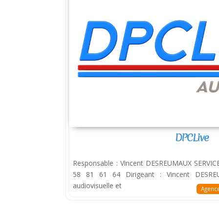
DPCLive
Responsable : Vincent DESREUMAUX SERVICES
58 81 61 64 Dirigeant : Vincent DESREU
audiovisuelle et
Agence