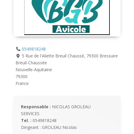
0549818248
5 Rue de l'Aliette Breuil Chaussé, 79300 Bressuire
Breuil-Chaussée
Nouvelle-Aquitaine
79300
France
Responsable :
NICOLAS GROLEAU
SERVICES
Tel. :
0549818248
Dirigeant : GROLEAU Nicolas