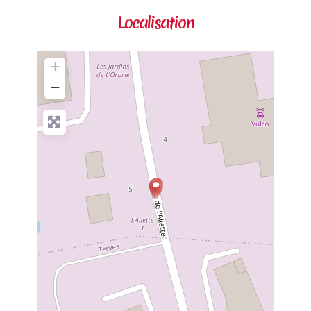
Localisation
+
−