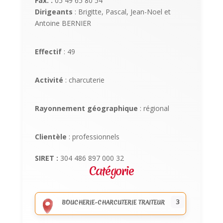
Fax. :
05 49 65 80 54
Dirigeants
: Brigitte, Pascal, Jean-Noel et
Antoine BERNIER
Effectif
: 49
Activité
: charcuterie
Rayonnement géographique
: régional
Clientèle
: professionnels
SIRET :
304 486 897 000 32
Catégorie
3
BOUCHERIE-CHARCUTERIE TRAITEUR