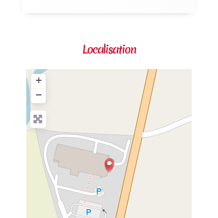
Localisation
+
−