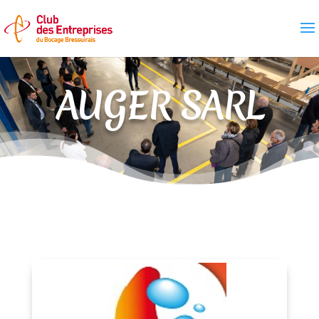
AUGER SARL