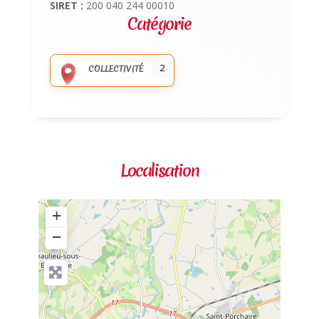
SIRET :
200 040 244 00010
Catégorie
2
COLLECTIVITÉ
Localisation
+
−